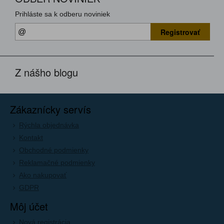
Prihláste sa k odberu noviniek
Registrovať
Z nášho blogu
Zákaznícky servís
Rýchla objednávka
Kontakt
Obchodné podmienky
Reklamačné podmienky
Ako nakupovať
GDPR
Môj účet
Nová registrácia