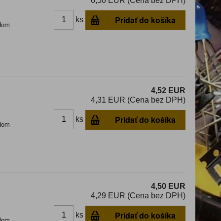
6,50 EUR (Cena bez DPH)
Pridať do košíka
ks
dom
4,52 EUR
4,31 EUR (Cena bez DPH)
Pridať do košíka
ks
dom
4,50 EUR
4,29 EUR (Cena bez DPH)
Pridať do košíka
ks
dom