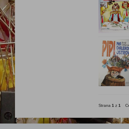
Strana
1
z
1
Ce