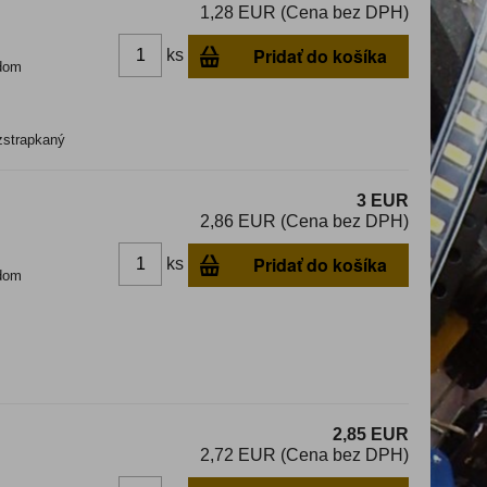
1,28 EUR (Cena bez DPH)
Pridať do košíka
ks
dom
zstrapkaný
3 EUR
2,86 EUR (Cena bez DPH)
Pridať do košíka
ks
dom
2,85 EUR
2,72 EUR (Cena bez DPH)