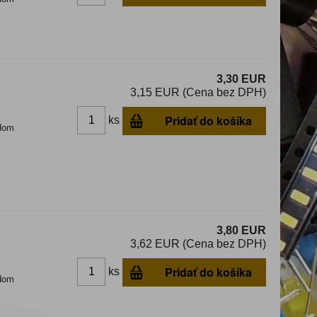
3,30 EUR
3,15 EUR (Cena bez DPH)
Pridať do košíka
ks
dom
3,80 EUR
3,62 EUR (Cena bez DPH)
Pridať do košíka
ks
dom