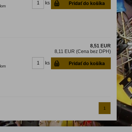
Pridať do košíka
ks
dom
8,51 EUR
8,11 EUR (Cena bez DPH)
Pridať do košíka
ks
dom
1