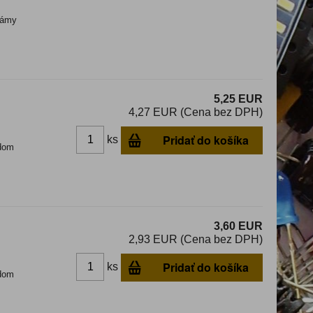
ámy
5,25 EUR
4,27 EUR (Cena bez DPH)
Pridať do košíka
ks
dom
3,60 EUR
2,93 EUR (Cena bez DPH)
Pridať do košíka
ks
dom