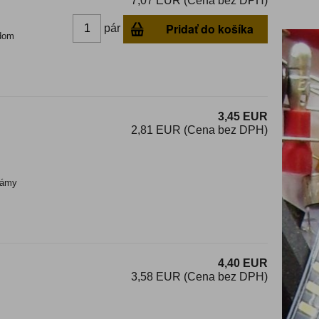
7,07 EUR (Cena bez DPH)
Pridať do košíka
pár
dom
3,45 EUR
2,81 EUR (Cena bez DPH)
ámy
4,40 EUR
3,58 EUR (Cena bez DPH)