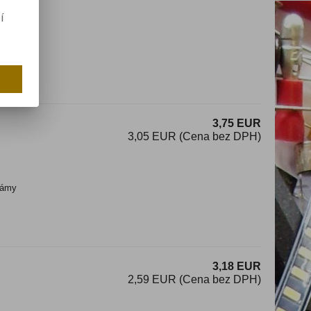
í
ámy
3,75 EUR
3,05 EUR (Cena bez DPH)
ámy
3,18 EUR
2,59 EUR (Cena bez DPH)