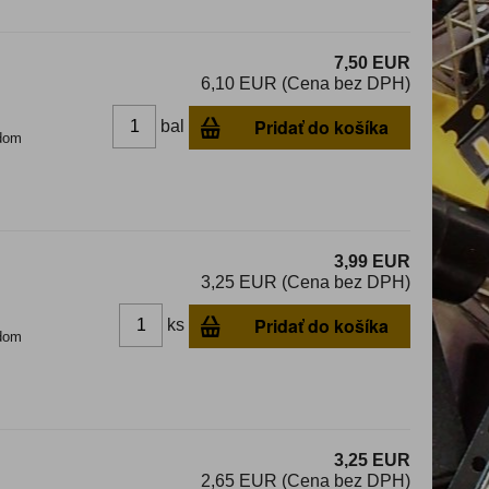
7,50 EUR
6,10 EUR (Cena bez DPH)
Pridať do košíka
bal
dom
3,99 EUR
3,25 EUR (Cena bez DPH)
Pridať do košíka
ks
dom
3,25 EUR
2,65 EUR (Cena bez DPH)