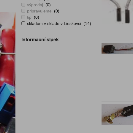
výpredaj
(0)
pripravujeme
(0)
tip
(0)
skladom v sklade v Lieskovci
(14)
Informační slpek