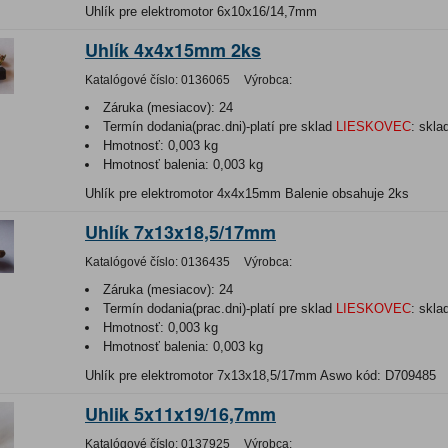
Uhlík pre elektromotor 6x10x16/14,7mm
Uhlík 4x4x15mm 2ks
Katalógové číslo:
0136065
Výrobca:
Záruka (mesiacov):
24
Termín dodania(prac.dni)-platí pre sklad
LIESKOVEC
:
skla
Hmotnosť:
0,003 kg
Hmotnosť balenia:
0,003 kg
Uhlík pre elektromotor 4x4x15mm Balenie obsahuje 2ks
Uhlík 7x13x18,5/17mm
Katalógové číslo:
0136435
Výrobca:
Záruka (mesiacov):
24
Termín dodania(prac.dni)-platí pre sklad
LIESKOVEC
:
skla
Hmotnosť:
0,003 kg
Hmotnosť balenia:
0,003 kg
Uhlík pre elektromotor 7x13x18,5/17mm Aswo kód: D709485
Uhlik 5x11x19/16,7mm
Katalógové číslo:
0137925
Výrobca: