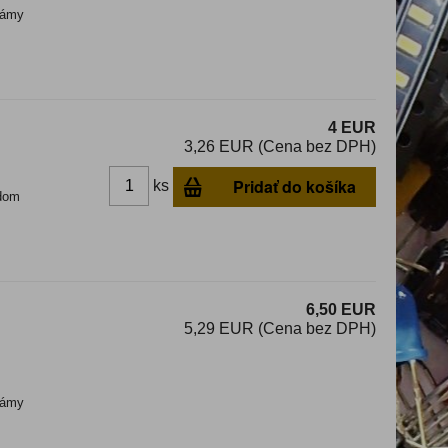
ámy
4 EUR
3,26 EUR (Cena bez DPH)
Pridať do košíka
ks
dom
6,50 EUR
5,29 EUR (Cena bez DPH)
ámy