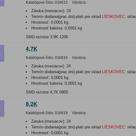
Katalógové číslo:
016615
Výrobca:
Záruka (mesiacov):
24
Termín dodania(prac.dni)-platí pre sklad
LIESKOVEC
:
skla
Hmotnosť:
0,0001 kg
Hmotnosť balenia:
0,0001 kg
SMD rezistor 3,9K 1206
4,7K
Katalógové číslo:
016616
Výrobca:
Záruka (mesiacov):
24
Termín dodania(prac.dni)-platí pre sklad
LIESKOVEC
:
skla
Hmotnosť:
0,0001 kg
Hmotnosť balenia:
0,0001 kg
SMD rezistor 4,7K 0805
8,2K
Katalógové číslo:
016619
Výrobca:
Záruka (mesiacov):
24
Termín dodania(prac.dni)-platí pre sklad
LIESKOVEC
:
skla
Hmotnosť:
0,0001 kg