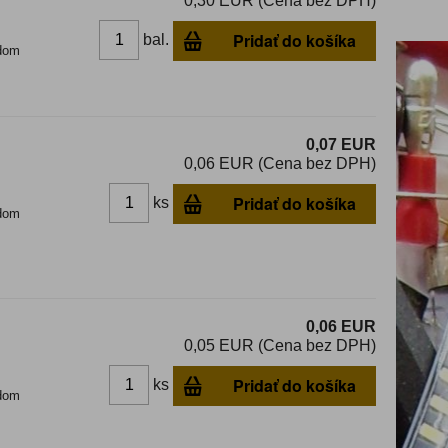
0,30 EUR (Cena bez DPH)
Pridať do košíka
bal.
dom
0,07 EUR
0,06 EUR (Cena bez DPH)
Pridať do košíka
ks
dom
0,06 EUR
0,05 EUR (Cena bez DPH)
Pridať do košíka
ks
dom