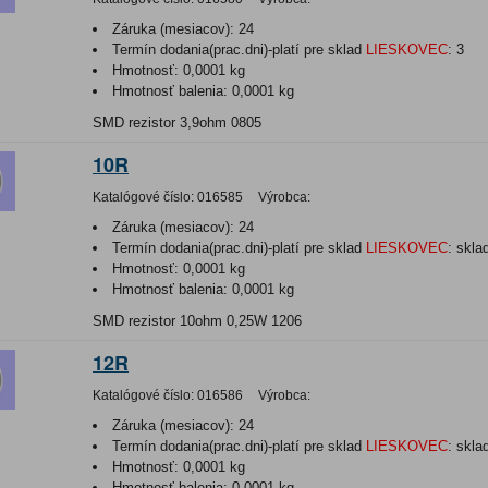
Záruka (mesiacov):
24
Termín dodania(prac.dni)-platí pre sklad
LIESKOVEC
:
3
Hmotnosť:
0,0001 kg
Hmotnosť balenia:
0,0001 kg
SMD rezistor 3,9ohm 0805
10R
Katalógové číslo:
016585
Výrobca:
Záruka (mesiacov):
24
Termín dodania(prac.dni)-platí pre sklad
LIESKOVEC
:
skla
Hmotnosť:
0,0001 kg
Hmotnosť balenia:
0,0001 kg
SMD rezistor 10ohm 0,25W 1206
12R
Katalógové číslo:
016586
Výrobca:
Záruka (mesiacov):
24
Termín dodania(prac.dni)-platí pre sklad
LIESKOVEC
:
skla
Hmotnosť:
0,0001 kg
Hmotnosť balenia:
0,0001 kg