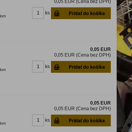
0,05 EUR (Cena bez DPH)
Pridať do košíka
ks
dom
0,05 EUR
0,05 EUR (Cena bez DPH)
Pridať do košíka
ks
dom
0,05 EUR
0,05 EUR (Cena bez DPH)
Pridať do košíka
ks
dom