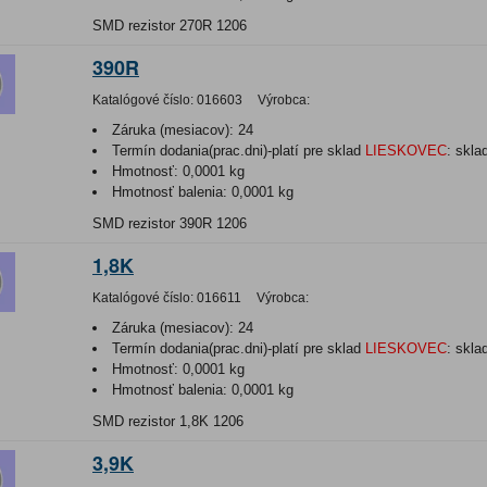
SMD rezistor 270R 1206
390R
Katalógové číslo:
016603
Výrobca:
Záruka (mesiacov):
24
Termín dodania(prac.dni)-platí pre sklad
LIESKOVEC
:
skla
Hmotnosť:
0,0001 kg
Hmotnosť balenia:
0,0001 kg
SMD rezistor 390R 1206
1,8K
Katalógové číslo:
016611
Výrobca:
Záruka (mesiacov):
24
Termín dodania(prac.dni)-platí pre sklad
LIESKOVEC
:
skla
Hmotnosť:
0,0001 kg
Hmotnosť balenia:
0,0001 kg
SMD rezistor 1,8K 1206
3,9K