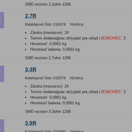
SMD rezistor 2,2ohm 1206
2,7R
Katalógové číslo:
016578
Výrobca:
Záruka (mesiacov):
24
Termín dodania(prac.dni)-platí pre sklad
LIESKOVEC
:
3
Hmotnosť:
0,0001 kg
Hmotnosť balenia:
0,0001 kg
SMD rezistor 2,7ohm 1206
3,3R
Katalógové číslo:
016579
Výrobca:
Záruka (mesiacov):
24
Termín dodania(prac.dni)-platí pre sklad
LIESKOVEC
:
3
Hmotnosť:
0,0001 kg
Hmotnosť balenia:
0,0001 kg
SMD rezistor 3,3ohm 1206
3,9R
Katalógové číslo:
016580
Výrobca: