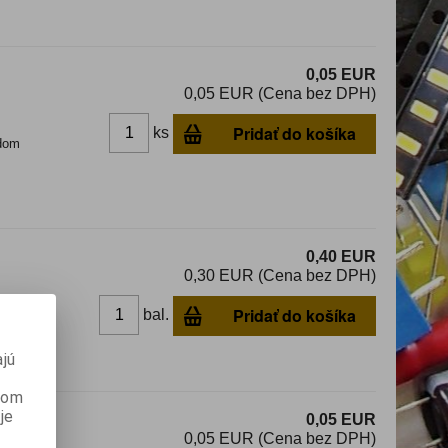
0,05 EUR
0,05 EUR (Cena bez DPH)
Pridať do košíka
ks
dom
0,40 EUR
0,30 EUR (Cena bez DPH)
Pridať do košíka
bal.
dom
jú
anom
je
0,05 EUR
0,05 EUR (Cena bez DPH)