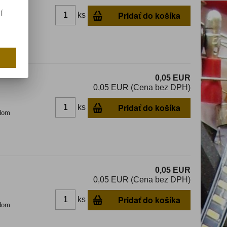
í
Pridať do košíka
ks
dom
0,05 EUR
0,05 EUR (Cena bez DPH)
Pridať do košíka
ks
dom
0,05 EUR
0,05 EUR (Cena bez DPH)
Pridať do košíka
ks
dom