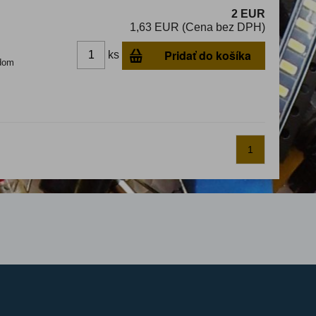
2 EUR
1,63 EUR (Cena bez DPH)
Pridať do košíka
ks
dom
1