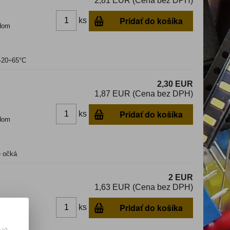
2,81 EUR (Cena bez DPH)
Pridať do košíka
ks
dom
 -20÷65°C
2,30 EUR
1,87 EUR (Cena bez DPH)
Pridať do košíka
ks
dom
e očká
2 EUR
1,63 EUR (Cena bez DPH)
Pridať do košíka
ks
dom