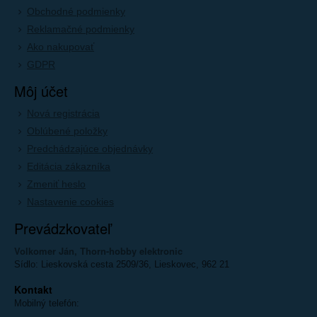
Obchodné podmienky
Reklamačné podmienky
Ako nakupovať
GDPR
Môj účet
Nová registrácia
Oblúbené položky
Predchádzajúce objednávky
Editácia zákazníka
Zmeniť heslo
Nastavenie cookies
Prevádzkovateľ
Volkomer Ján, Thorn-hobby elektronic
Sídlo: Lieskovská cesta 2509/36, Lieskovec, 962 21
Kontakt
Mobilný telefón: