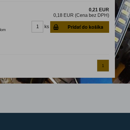
0,21 EUR
0,18 EUR (Cena bez DPH)
Pridať do košíka
ks
dom
1