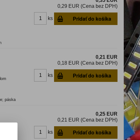
0,35 EUR
0,29 EUR (Cena bez DPH)
Pridať do košíka
ks
m
0,21 EUR
0,18 EUR (Cena bez DPH)
Pridať do košíka
ks
dom
e; páska
0,25 EUR
0,21 EUR (Cena bez DPH)
Pridať do košíka
ks
dom