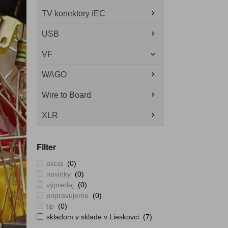
TV konektory IEC
USB
VF
WAGO
Wire to Board
XLR
Filter
akcia
(0)
novinky
(0)
výpredaj
(0)
pripravujeme
(0)
tip
(0)
skladom v sklade v Lieskovci
(7)