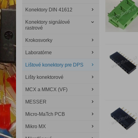
Konektory DIN 41612
Konektory signálové
rastrové
Krokosvorky
Laboratórne
Lištové konektory pre DPS
Lišty konektorové
MCX a MMCX (VF)
MESSER
Micro-MaTch PCB
Mikro MX