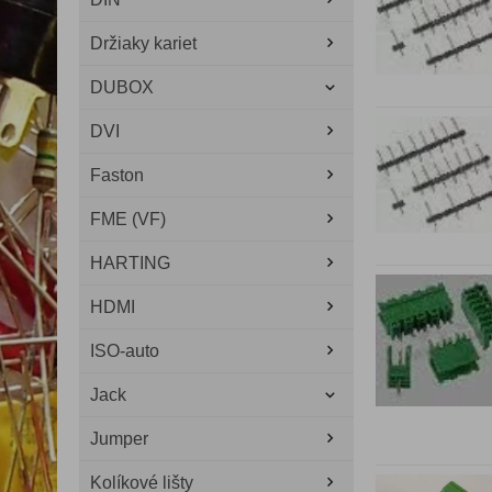
Držiaky kariet
DUBOX
DVI
Faston
FME (VF)
HARTING
HDMI
ISO-auto
Jack
Jumper
Kolíkové lišty