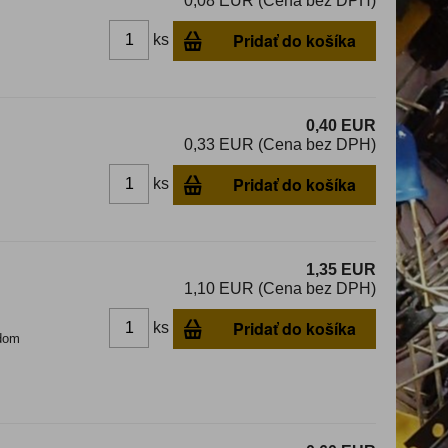
0,08 EUR (Cena bez DPH)
Pridať do košíka
ks
0,40 EUR
0,33 EUR (Cena bez DPH)
Pridať do košíka
ks
1,35 EUR
1,10 EUR (Cena bez DPH)
Pridať do košíka
ks
dom