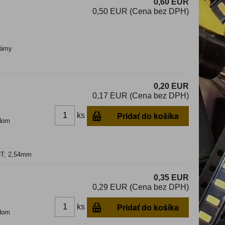
0,60 EUR
0,50 EUR (Cena bez DPH)
ámy
0,20 EUR
0,17 EUR (Cena bez DPH)
Pridať do košíka
ks
dom
THT; 2,54mm
0,35 EUR
0,29 EUR (Cena bez DPH)
Pridať do košíka
ks
dom