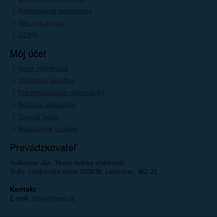
Reklamačné podmienky
Ako nakupovať
GDPR
Môj účet
Nová registrácia
Oblúbené položky
Predchádzajúce objednávky
Editácia zákazníka
Zmeniť heslo
Nastavenie cookies
Prevádzkovateľ
Volkomer Ján, Thorn-hobby elektronic
Sídlo: Lieskovská cesta 2509/36, Lieskovec, 962 21
Kontakt
E-mail:
thorn@thorn.sk