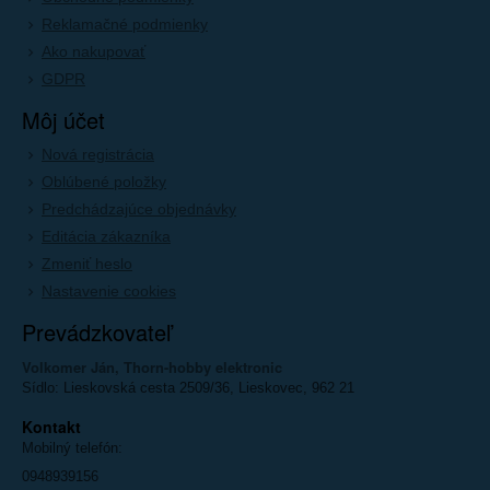
Reklamačné podmienky
Ako nakupovať
GDPR
Môj účet
Nová registrácia
Oblúbené položky
Predchádzajúce objednávky
Editácia zákazníka
Zmeniť heslo
Nastavenie cookies
Prevádzkovateľ
Volkomer Ján, Thorn-hobby elektronic
Sídlo: Lieskovská cesta 2509/36, Lieskovec, 962 21
Kontakt
Mobilný telefón:
0948939156