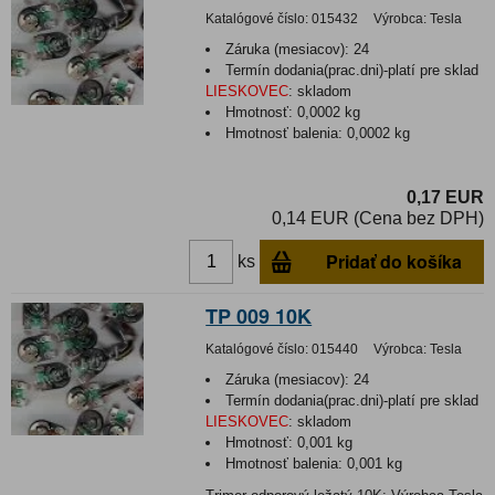
Katalógové číslo:
015432
Výrobca:
Tesla
Záruka (mesiacov):
24
Termín dodania(prac.dni)-platí pre sklad
LIESKOVEC
:
skladom
Hmotnosť:
0,0002 kg
Hmotnosť balenia:
0,0002 kg
0,17 EUR
0,14 EUR (Cena bez DPH)
Pridať do košíka
ks
TP 009 10K
Katalógové číslo:
015440
Výrobca:
Tesla
Záruka (mesiacov):
24
Termín dodania(prac.dni)-platí pre sklad
LIESKOVEC
:
skladom
Hmotnosť:
0,001 kg
Hmotnosť balenia:
0,001 kg