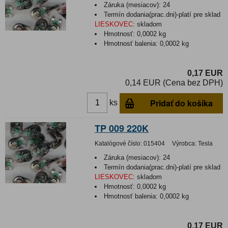
Záruka (mesiacov):
24
Termín dodania(prac.dni)-platí pre sklad
LIESKOVEC
:
skladom
Hmotnosť:
0,0002 kg
Hmotnosť balenia:
0,0002 kg
0,17 EUR
0,14 EUR (Cena bez DPH)
Pridať do košíka
ks
TP 009 220K
Katalógové číslo:
015404
Výrobca:
Tesla
Záruka (mesiacov):
24
Termín dodania(prac.dni)-platí pre sklad
LIESKOVEC
:
skladom
Hmotnosť:
0,0002 kg
Hmotnosť balenia:
0,0002 kg
0,17 EUR