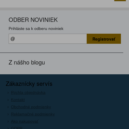
ODBER NOVINIEK
Prihláste sa k odberu noviniek
Registrovať
Z nášho blogu
Zákaznícky servís
Rýchla objednávka
Kontakt
Obchodné podmienky
Reklamačné podmienky
Ako nakupovať
GDPR