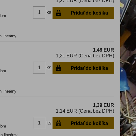
1,27 EUR (Cena bez DPH)
Pridať do košíka
ks
dom
h lineárny
1,48 EUR
1,21 EUR (Cena bez DPH)
Pridať do košíka
ks
dom
h lineárny
1,39 EUR
1,14 EUR (Cena bez DPH)
Pridať do košíka
ks
dom
h lineárny