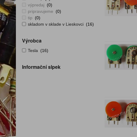
výpredaj
(0)
pripravujeme
(0)
tip
(0)
skladom v sklade v Lieskovci
(16)
Výrobca
Tesla
(16)
Informační slpek