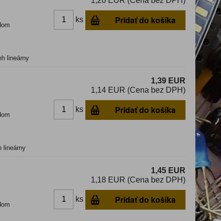
1,20 EUR (Cena bez DPH)
Pridať do košíka
ks
dom
eh lineárny
1,39 EUR
1,14 EUR (Cena bez DPH)
Pridať do košíka
ks
dom
 lineárny
1,45 EUR
1,18 EUR (Cena bez DPH)
Pridať do košíka
ks
dom