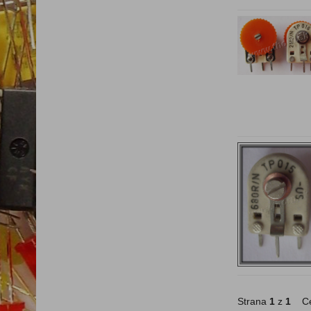
Strana
1
z
1
Ce