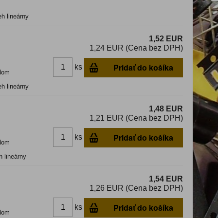
eh lineárny
1,52 EUR
1,24 EUR (Cena bez DPH)
Pridať do košíka
ks
dom
eh lineárny
1,48 EUR
1,21 EUR (Cena bez DPH)
Pridať do košíka
ks
dom
h lineárny
1,54 EUR
1,26 EUR (Cena bez DPH)
Pridať do košíka
ks
dom