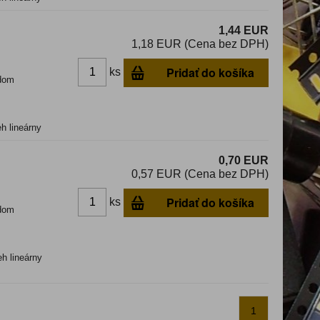
1,44 EUR
1,18 EUR (Cena bez DPH)
Pridať do košíka
ks
dom
h lineárny
0,70 EUR
0,57 EUR (Cena bez DPH)
Pridať do košíka
ks
dom
eh lineárny
1