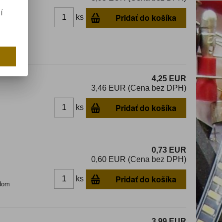
í
Pridať do košíka
ks
4,25 EUR
3,46 EUR (Cena bez DPH)
Pridať do košíka
ks
0,73 EUR
0,60 EUR (Cena bez DPH)
Pridať do košíka
ks
dom
3,99 EUR