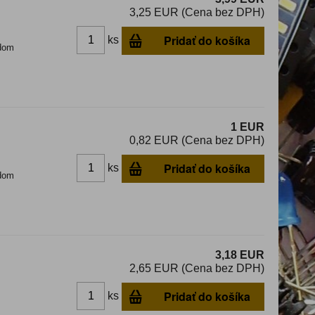
3,25 EUR (Cena bez DPH)
Pridať do košíka
ks
dom
1 EUR
0,82 EUR (Cena bez DPH)
Pridať do košíka
ks
dom
3,18 EUR
2,65 EUR (Cena bez DPH)
Pridať do košíka
ks