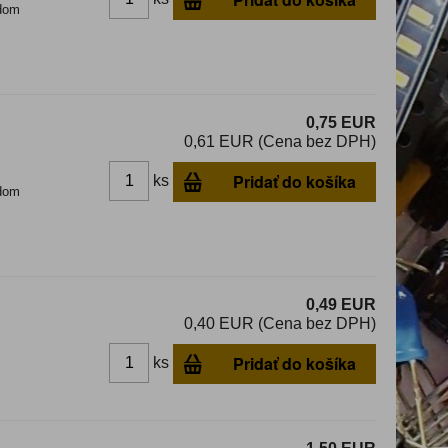
dom
0,75 EUR
0,61 EUR (Cena bez DPH)
Pridať do košíka
ks
dom
0,49 EUR
0,40 EUR (Cena bez DPH)
Pridať do košíka
ks