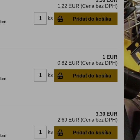
1,50 EUR
1,22 EUR (Cena bez DPH)
Pridať do košíka
ks
dom
1 EUR
0,82 EUR (Cena bez DPH)
Pridať do košíka
ks
dom
3,30 EUR
2,69 EUR (Cena bez DPH)
Pridať do košíka
ks
dom