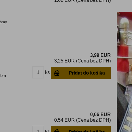
1,02 EUR (Cena bez DPH)
ámy
3,99 EUR
3,25 EUR (Cena bez DPH)
Pridať do košíka
ks
dom
0,66 EUR
0,54 EUR (Cena bez DPH)
Pridať do košíka
ks