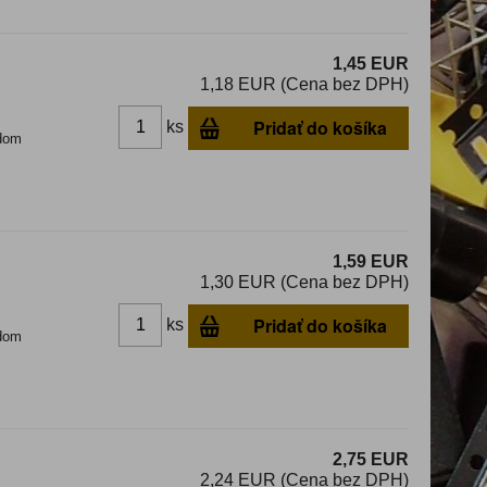
1,45 EUR
1,18 EUR (Cena bez DPH)
Pridať do košíka
ks
dom
1,59 EUR
1,30 EUR (Cena bez DPH)
Pridať do košíka
ks
dom
2,75 EUR
2,24 EUR (Cena bez DPH)