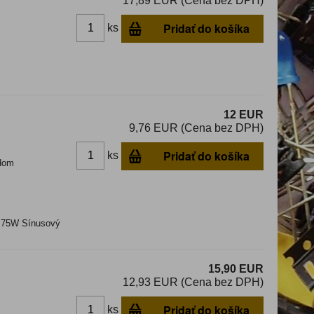
17,89 EUR (Cena bez DPH)
Pridať do košíka
ks
12 EUR
9,76 EUR (Cena bez DPH)
Pridať do košíka
ks
dom
: 75W Sínusový
15,90 EUR
12,93 EUR (Cena bez DPH)
Pridať do košíka
ks