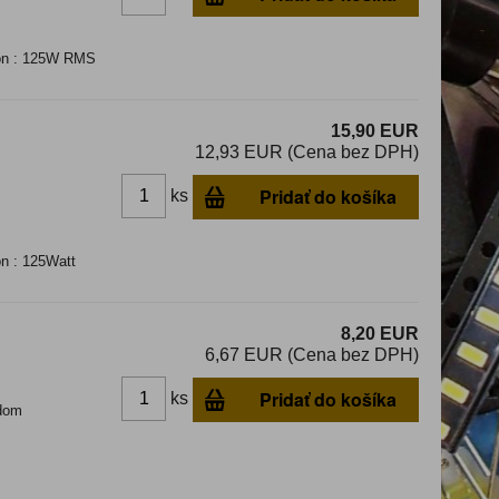
kon : 125W RMS
15,90 EUR
12,93 EUR (Cena bez DPH)
Pridať do košíka
ks
on : 125Watt
8,20 EUR
6,67 EUR (Cena bez DPH)
Pridať do košíka
ks
dom