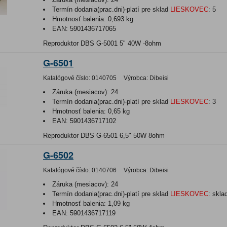
Termín dodania(prac.dni)-platí pre sklad
LIESKOVEC
:
5
Hmotnosť balenia:
0,693 kg
EAN:
5901436717065
Reproduktor DBS G-5001 5" 40W -8ohm
G-6501
Katalógové číslo:
0140705
Výrobca:
Dibeisi
Záruka (mesiacov):
24
Termín dodania(prac.dni)-platí pre sklad
LIESKOVEC
:
3
Hmotnosť balenia:
0,65 kg
EAN:
5901436717102
Reproduktor DBS G-6501 6,5" 50W 8ohm
G-6502
Katalógové číslo:
0140706
Výrobca:
Dibeisi
Záruka (mesiacov):
24
Termín dodania(prac.dni)-platí pre sklad
LIESKOVEC
:
skla
Hmotnosť balenia:
1,09 kg
EAN:
5901436717119