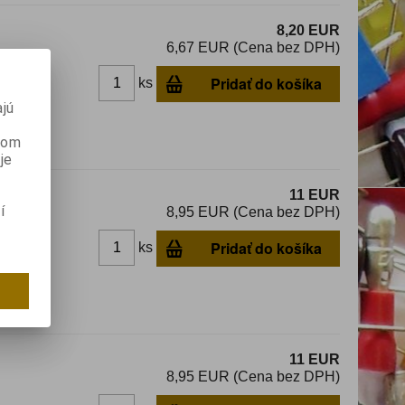
8,20 EUR
6,67 EUR (Cena bez DPH)
Pridať do košíka
ks
dom
jú
anom
je
11 EUR
í
8,95 EUR (Cena bez DPH)
Pridať do košíka
ks
dom
11 EUR
8,95 EUR (Cena bez DPH)