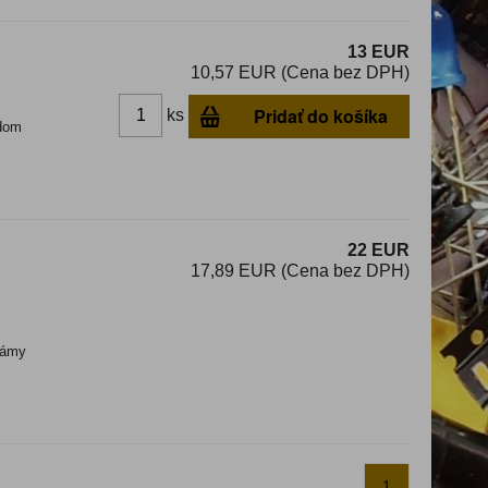
13 EUR
10,57 EUR (Cena bez DPH)
Pridať do košíka
ks
dom
22 EUR
17,89 EUR (Cena bez DPH)
ámy
1