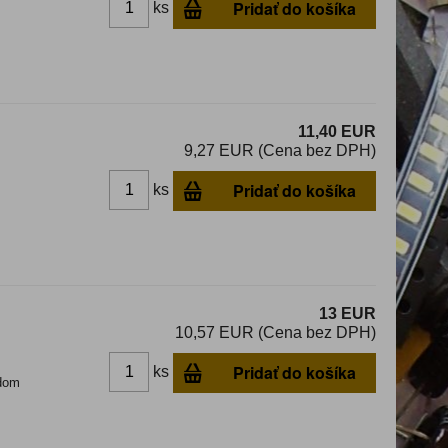
Pridať do košíka
ks
11,40 EUR
9,27 EUR (Cena bez DPH)
Pridať do košíka
ks
13 EUR
10,57 EUR (Cena bez DPH)
Pridať do košíka
ks
dom