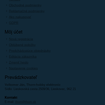
Obchodné podmienky
Reklamačné podmienky
Ako nakupovať
GDPR
Môj účet
Nová registrácia
Oblúbené položky
Predchádzajúce objednávky
Editácia zákazníka
Zmeniť heslo
Nastavenie cookies
Prevádzkovateľ
Volkomer Ján, Thorn-hobby elektronic
Sídlo: Lieskovská cesta 2509/36, Lieskovec, 962 21
Kontakt
E-mail:
thorn@thorn.sk