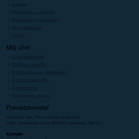
Kontakt
Obchodné podmienky
Reklamačné podmienky
Ako nakupovať
GDPR
Môj účet
Nová registrácia
Oblúbené položky
Predchádzajúce objednávky
Editácia zákazníka
Zmeniť heslo
Nastavenie cookies
Prevádzkovateľ
Volkomer Ján, Thorn-hobby elektronic
Sídlo: Lieskovská cesta 2509/36, Lieskovec, 962 21
Kontakt