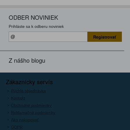
ODBER NOVINIEK
Prihláste sa k odberu noviniek
Registrovať
Z nášho blogu
Zákaznícky servís
Rýchla objednávka
Kontakt
Obchodné podmienky
Reklamačné podmienky
Ako nakupovať
GDPR