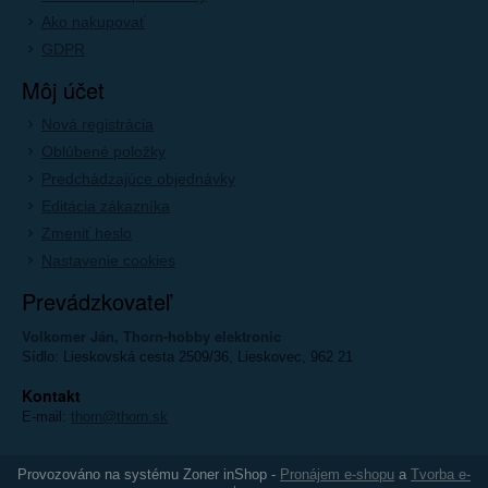
Ako nakupovať
GDPR
Môj účet
Nová registrácia
Oblúbené položky
Predchádzajúce objednávky
Editácia zákazníka
Zmeniť heslo
Nastavenie cookies
Prevádzkovateľ
Volkomer Ján, Thorn-hobby elektronic
Sídlo: Lieskovská cesta 2509/36, Lieskovec, 962 21
Kontakt
E-mail:
thorn@thorn.sk
Provozováno na systému Zoner inShop -
Pronájem e-shopu
a
Tvorba e-