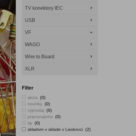
TV konektory IEC
USB
VF
WAGO
Wire to Board
XLR
Filter
akcia
(0)
novinky
(0)
výpredaj
(0)
pripravujeme
(0)
tip
(0)
skladom v sklade v Lieskovci
(2)