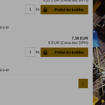
8,12 EUR (Cena bez DPH)
Pridať do košíka
ks
UNC4-40
7,38 EUR
6 EUR (Cena bez DPH)
Pridať do košíka
ks
UNC4-40
1