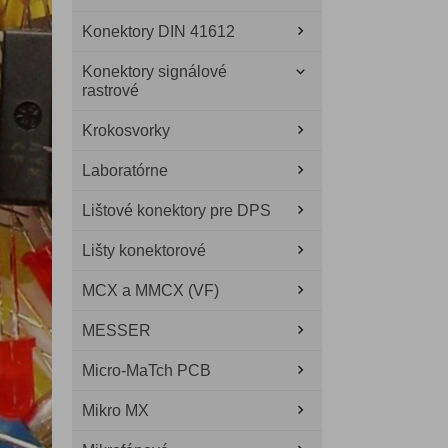
Konektory DIN 41612
Konektory signálové
rastrové
Krokosvorky
Laboratórne
Lištové konektory pre DPS
Lišty konektorové
MCX a MMCX (VF)
MESSER
Micro-MaTch PCB
Mikro MX