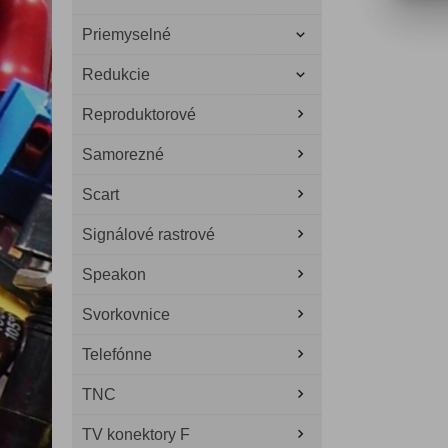
Priemyselné
Redukcie
Reproduktorové
Samorezné
Scart
Signálové rastrové
Speakon
Svorkovnice
Telefónne
TNC
TV konektory F