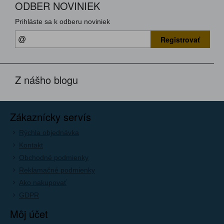
ODBER NOVINIEK
Prihláste sa k odberu noviniek
Registrovať
Z nášho blogu
Zákaznícky servís
Rýchla objednávka
Kontakt
Obchodné podmienky
Reklamačné podmienky
Ako nakupovať
GDPR
Môj účet