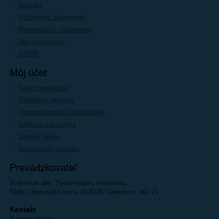
Kontakt
Obchodné podmienky
Reklamačné podmienky
Ako nakupovať
GDPR
Môj účet
Nová registrácia
Oblúbené položky
Predchádzajúce objednávky
Editácia zákazníka
Zmeniť heslo
Nastavenie cookies
Prevádzkovateľ
Volkomer Ján, Thorn-hobby elektronic
Sídlo: Lieskovská cesta 2509/36, Lieskovec, 962 21
Kontakt
Mobilný telefón: