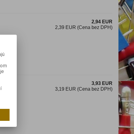
2,94 EUR
2,39 EUR (Cena bez DPH)
ámy
jú
anom
je
3,93 EUR
í
3,19 EUR (Cena bez DPH)
ámy