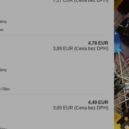
7,17 EUR (Cena bez DPH)
ámy
nm
4,78 EUR
3,89 EUR (Cena bez DPH)
ámy
2-70lm
4,49 EUR
3,65 EUR (Cena bez DPH)