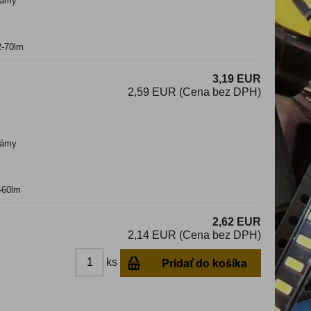
ámy
2-70lm
3,19 EUR
2,59 EUR (Cena bez DPH)
ámy
-60lm
2,62 EUR
2,14 EUR (Cena bez DPH)
Pridať do košíka
ks