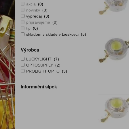
akcia
(0)
novinky
(0)
výpredaj
(3)
pripravujeme
(0)
tip
(0)
skladom v sklade v Lieskovci
(5)
Výrobca
LUCKYLIGHT
(7)
OPTOSUPPLY
(2)
PROLIGHT OPTO
(3)
Informační slpek