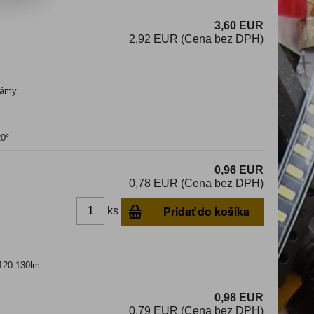
3,60 EUR
2,92 EUR (Cena bez DPH)
ámy
20°
0,96 EUR
0,78 EUR (Cena bez DPH)
Pridať do košíka
ks
120-130lm
0,98 EUR
0,79 EUR (Cena bez DPH)