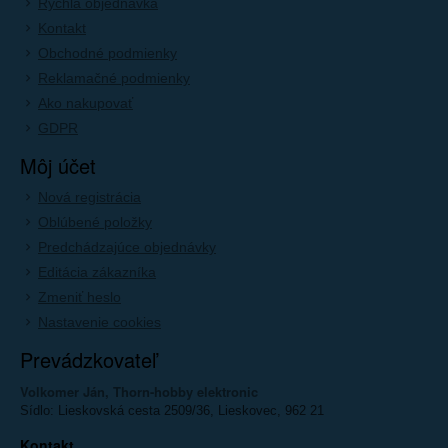
Rýchla objednávka
Kontakt
Obchodné podmienky
Reklamačné podmienky
Ako nakupovať
GDPR
Môj účet
Nová registrácia
Oblúbené položky
Predchádzajúce objednávky
Editácia zákazníka
Zmeniť heslo
Nastavenie cookies
Prevádzkovateľ
Volkomer Ján, Thorn-hobby elektronic
Sídlo: Lieskovská cesta 2509/36, Lieskovec, 962 21
Kontakt