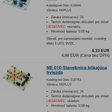
Katalógové číslo:
018046
Výrobca:
NEPLUS
Záruka (mesiacov):
24
Termín dodania(prac.dni)-platí pre sklad
LIESKOVEC
:
neznámy
Hmotnosť balenia:
0,05 kg
Obvod: pre samostatnú montáž; svetelný
efekt 6 LED; 9VDC
6,10 EUR
4,96 EUR (Cena bez DPH)
NE 010 Stavebnica blikajúca
hviezda
Katalógové číslo:
018783
Výrobca:
NEPLUS
Záruka (mesiacov):
24
Termín dodania(prac.dni)-platí pre sklad
LIESKOVEC
:
skladom
Hmotnosť balenia:
0,08 kg