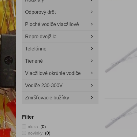
Odporový drôt
Ploché vodiče viacžilové
Repro dvojžila
Telefónne
Tienené
Viacžilové okrúhle vodiče
Vodiče 230-300V
Zmršťovacie bužírky
Filter
akcia
(0)
novinky
(0)