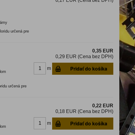
0,17 EUR (Cena bez DPH)
ámy
oridu určená pre
0,35 EUR
0,29 EUR (Cena bez DPH)
Pridať do košíka
m
dom
ridu určená pre
0,22 EUR
0,18 EUR (Cena bez DPH)
Pridať do košíka
m
dom