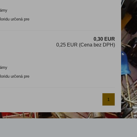
ámy
oridu určená pre
0,30 EUR
0,25 EUR (Cena bez DPH)
ámy
oridu určená pre
1