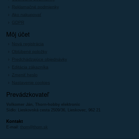
Reklamačné podmienky
Ako nakupovať
GDPR
Môj účet
Nová registrácia
Oblúbené položky
Predchádzajúce objednávky
Editácia zákazníka
Zmeniť heslo
Nastavenie cookies
Prevádzkovateľ
Volkomer Ján, Thorn-hobby elektronic
Sídlo: Lieskovská cesta 2509/36, Lieskovec, 962 21
Kontakt
E-mail:
thorn@thorn.sk