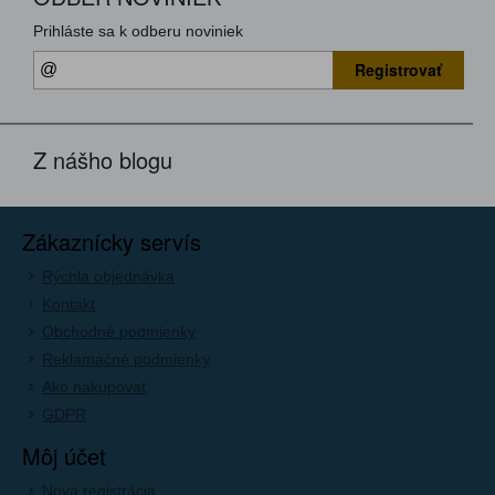
Prihláste sa k odberu noviniek
Registrovať
Z nášho blogu
Zákaznícky servís
Rýchla objednávka
Kontakt
Obchodné podmienky
Reklamačné podmienky
Ako nakupovať
GDPR
Môj účet
Nová registrácia