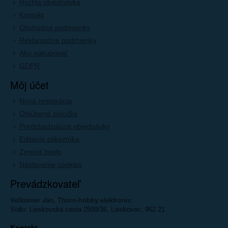
Rýchla objednávka
Kontakt
Obchodné podmienky
Reklamačné podmienky
Ako nakupovať
GDPR
Môj účet
Nová registrácia
Oblúbené položky
Predchádzajúce objednávky
Editácia zákazníka
Zmeniť heslo
Nastavenie cookies
Prevádzkovateľ
Volkomer Ján, Thorn-hobby elektronic
Sídlo: Lieskovská cesta 2509/36, Lieskovec, 962 21
Kontakt