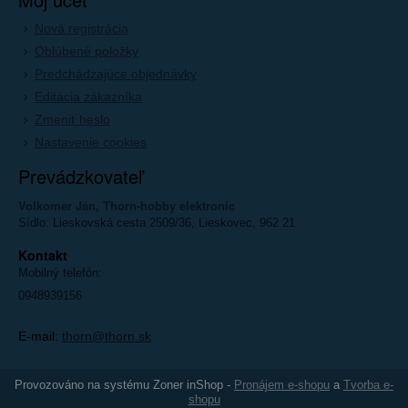
Nová registrácia
Oblúbené položky
Predchádzajúce objednávky
Editácia zákazníka
Zmeniť heslo
Nastavenie cookies
Prevádzkovateľ
Volkomer Ján, Thorn-hobby elektronic
Sídlo: Lieskovská cesta 2509/36, Lieskovec, 962 21
Kontakt
Mobilný telefón:
0948939156
E-mail:
thorn@thorn.sk
Provozováno na systému Zoner inShop -
Pronájem e-shopu
a
Tvorba e-
shopu