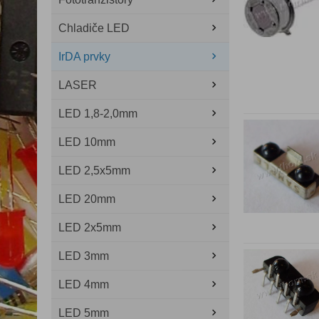
Chladiče LED
IrDA prvky
LASER
LED 1,8-2,0mm
LED 10mm
LED 2,5x5mm
LED 20mm
LED 2x5mm
LED 3mm
LED 4mm
LED 5mm