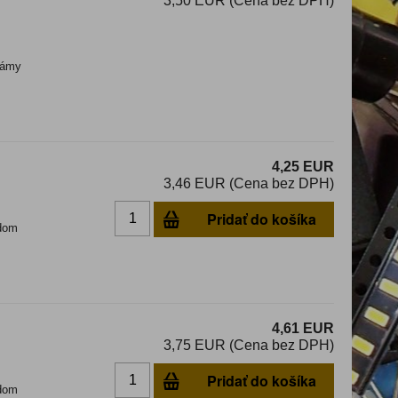
3,50 EUR (Cena bez DPH)
ámy
4,25 EUR
3,46 EUR (Cena bez DPH)
Pridať do košíka
dom
4,61 EUR
3,75 EUR (Cena bez DPH)
Pridať do košíka
dom