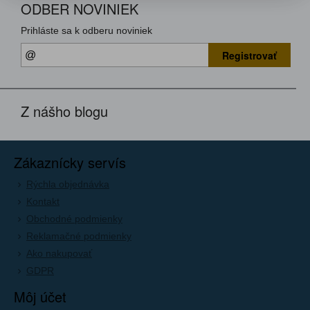
ODBER NOVINIEK
Prihláste sa k odberu noviniek
Registrovať
Z nášho blogu
Zákaznícky servís
Rýchla objednávka
Kontakt
Obchodné podmienky
Reklamačné podmienky
Ako nakupovať
GDPR
Môj účet