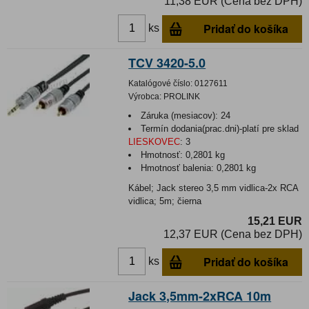
11,38 EUR (Cena bez DPH)
Pridať do košíka
ks
TCV 3420-5.0
Katalógové číslo:
0127611
Výrobca:
PROLINK
Záruka (mesiacov):
24
Termín dodania(prac.dni)-platí pre sklad
LIESKOVEC
:
3
Hmotnosť:
0,2801 kg
Hmotnosť balenia:
0,2801 kg
Kábel; Jack stereo 3,5 mm vidlica-2x RCA
vidlica; 5m; čierna
15,21 EUR
12,37 EUR (Cena bez DPH)
Pridať do košíka
ks
Jack 3,5mm-2xRCA 10m