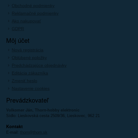
Obchodné podmienky
Reklamačné podmienky
Ako nakupovať
GDPR
Môj účet
Nová registrácia
Oblúbené položky
Predchádzajúce objednávky
Editácia zákazníka
Zmeniť heslo
Nastavenie cookies
Prevádzkovateľ
Volkomer Ján, Thorn-hobby elektronic
Sídlo: Lieskovská cesta 2509/36, Lieskovec, 962 21
Kontakt
E-mail:
thorn@thorn.sk