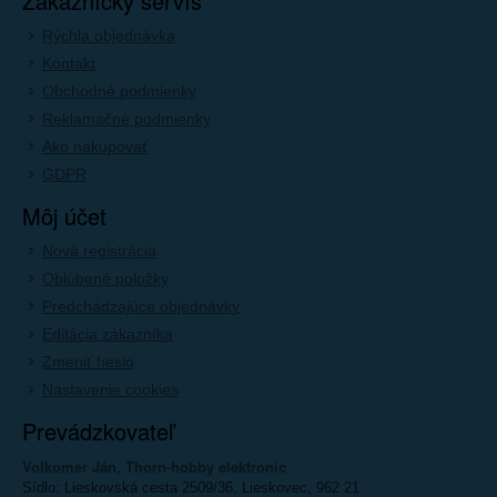
Zákaznícky servís
Rýchla objednávka
Kontakt
Obchodné podmienky
Reklamačné podmienky
Ako nakupovať
GDPR
Môj účet
Nová registrácia
Oblúbené položky
Predchádzajúce objednávky
Editácia zákazníka
Zmeniť heslo
Nastavenie cookies
Prevádzkovateľ
Volkomer Ján, Thorn-hobby elektronic
Sídlo: Lieskovská cesta 2509/36, Lieskovec, 962 21