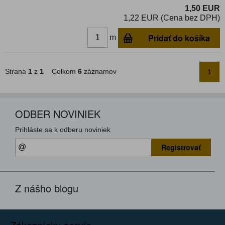
1,50 EUR
1,22 EUR (Cena bez DPH)
Pridať do košíka
m
Strana
1
z
1
Celkom
6
záznamov
1
ODBER NOVINIEK
Prihláste sa k odberu noviniek
Registrovať
Z nášho blogu