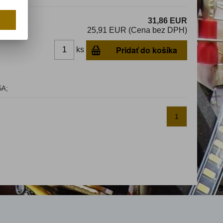
31,86 EUR
25,91 EUR (Cena bez DPH)
Pridať do košíka
ks
5A;
1