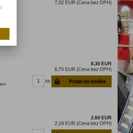
7,32 EUR (Cena bez DPH)
í
ámy
8,30 EUR
6,75 EUR (Cena bez DPH)
Pridať do košíka
ks
dom
2,69 EUR
2,19 EUR (Cena bez DPH)