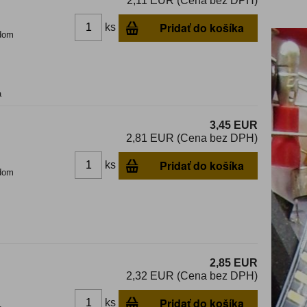
2,11 EUR (Cena bez DPH)
Pridať do košíka
ks
dom
a
3,45 EUR
2,81 EUR (Cena bez DPH)
Pridať do košíka
ks
dom
2,85 EUR
2,32 EUR (Cena bez DPH)
Pridať do košíka
ks