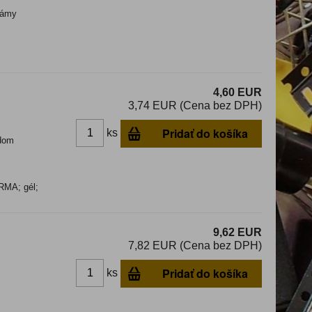
ámy
4,60 EUR
3,74 EUR (Cena bez DPH)
Pridať do košíka
ks
dom
 RMA; gél;
9,62 EUR
7,82 EUR (Cena bez DPH)
Pridať do košíka
ks