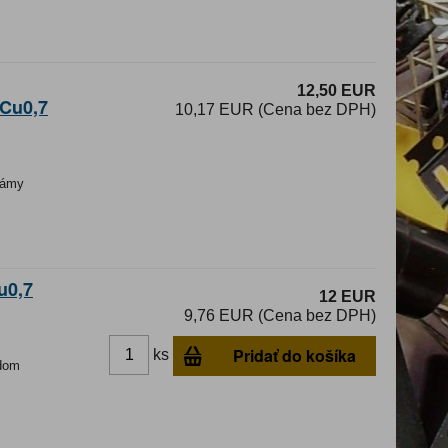
12,50 EUR
3Cu0,7
10,17 EUR (Cena bez DPH)
ámy
u0,7
12 EUR
9,76 EUR (Cena bez DPH)
Pridať do košíka
ks
dom