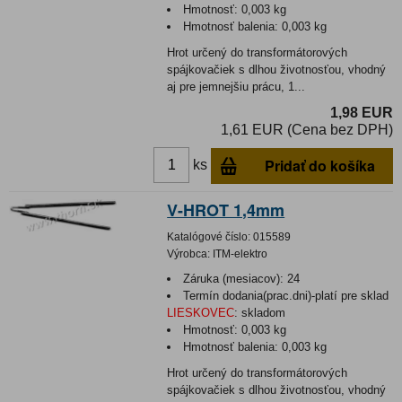
Hmotnosť:
0,003 kg
Hmotnosť balenia:
0,003 kg
Hrot určený do transformátorových
spájkovačiek s dlhou životnosťou, vhodný
aj pre jemnejšiu prácu, 1...
1,98 EUR
1,61 EUR (Cena bez DPH)
Pridať do košíka
ks
V-HROT 1,4mm
Katalógové číslo:
015589
Výrobca:
ITM-elektro
Záruka (mesiacov):
24
Termín dodania(prac.dni)-platí pre sklad
LIESKOVEC
:
skladom
Hmotnosť:
0,003 kg
Hmotnosť balenia:
0,003 kg
Hrot určený do transformátorových
spájkovačiek s dlhou životnosťou, vhodný