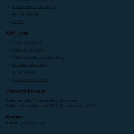
Reklamačné podmienky
Ako nakupovať
GDPR
Môj účet
Nová registrácia
Oblúbené položky
Predchádzajúce objednávky
Editácia zákazníka
Zmeniť heslo
Nastavenie cookies
Prevádzkovateľ
Volkomer Ján, Thorn-hobby elektronic
Sídlo: Lieskovská cesta 2509/36, Lieskovec, 962 21
Kontakt
E-mail:
thorn@thorn.sk