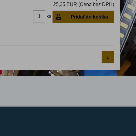
25,35 EUR (Cena bez DPH)
Pridať do košíka
ks
A
1