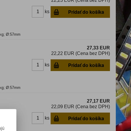
22,23 EUR (Cena bez DPH)
Pridať do košíka
ks
,3kg; Ø:57mm
27,33 EUR
22,22 EUR (Cena bez DPH)
Pridať do košíka
ks
,3kg; Ø:57mm
27,17 EUR
22,09 EUR (Cena bez DPH)
Pridať do košíka
ks
jú