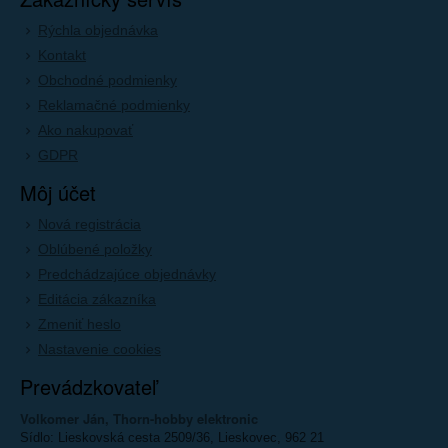
Rýchla objednávka
Kontakt
Obchodné podmienky
Reklamačné podmienky
Ako nakupovať
GDPR
Môj účet
Nová registrácia
Oblúbené položky
Predchádzajúce objednávky
Editácia zákazníka
Zmeniť heslo
Nastavenie cookies
Prevádzkovateľ
Volkomer Ján, Thorn-hobby elektronic
Sídlo: Lieskovská cesta 2509/36, Lieskovec, 962 21