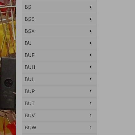
BS
BSS
BSX
BU
BUF
BUH
BUL
BUP
BUT
BUV
BUW