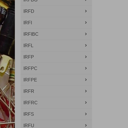
IRFD
IRFI
IRFIBC
IRFL
IRFP
IRFPC
IRFPE
IRFR
IRFRC
IRFS
IRFU