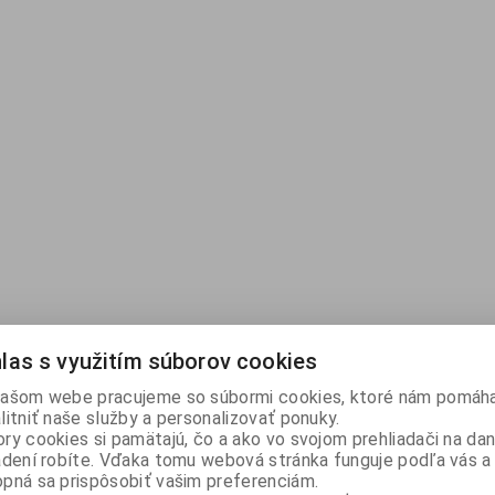
las s využitím súborov cookies
ašom webe pracujeme so súbormi cookies, ktoré nám pomáha
litniť naše služby a personalizovať ponuky.
ry cookies si pamätajú, čo a ako vo svojom prehliadači na d
adení robíte. Vďaka tomu webová stránka funguje podľa vás a 
pná sa prispôsobiť vašim preferenciám.