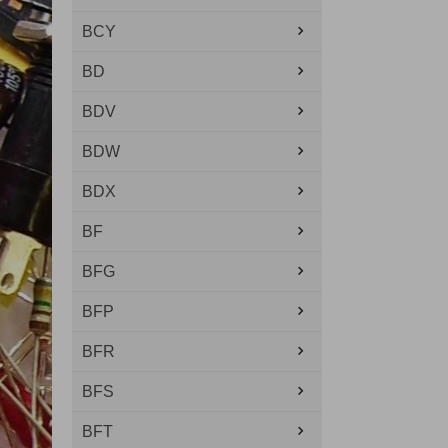
BCY
BD
BDV
BDW
BDX
BF
BFG
BFP
BFR
BFS
BFT