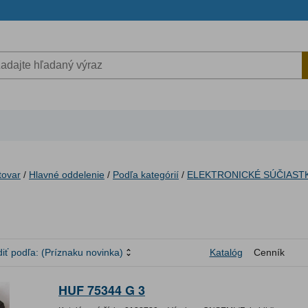
tovar
/
Hlavné oddelenie
/
Podľa kategórií
/
ELEKTRONICKÉ SÚČIAST
iť podľa:
(Príznaku novinka)
Katalóg
Cenník
HUF 75344 G 3