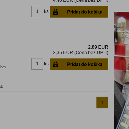
4,48 EUR (Cena bez DPH)
Pridať do košíka
ks
2,89 EUR
2,35 EUR (Cena bez DPH)
Pridať do košíka
ks
dom
AB
1