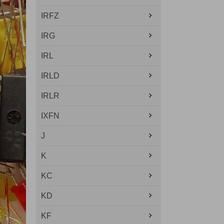
IRFZ
IRG
IRL
IRLD
IRLR
IXFN
J
K
KC
KD
KF