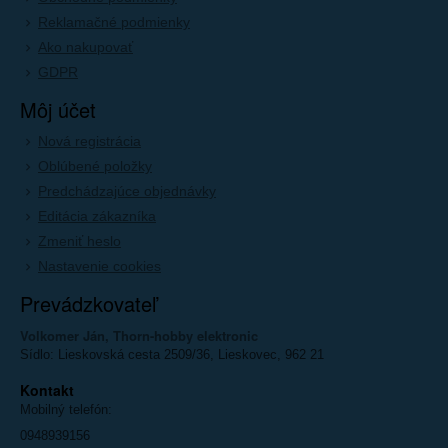
Reklamačné podmienky
Ako nakupovať
GDPR
Môj účet
Nová registrácia
Oblúbené položky
Predchádzajúce objednávky
Editácia zákazníka
Zmeniť heslo
Nastavenie cookies
Prevádzkovateľ
Volkomer Ján, Thorn-hobby elektronic
Sídlo: Lieskovská cesta 2509/36, Lieskovec, 962 21
Kontakt
Mobilný telefón:
0948939156