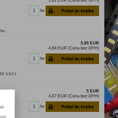
3,91 EUR (Cena bez DPH)
Pridať do košíka
ks
1,5m
5,95 EUR
4,84 EUR (Cena bez DPH)
Pridať do košíka
ks
DC 5,5/2,1
5 EUR
4,07 EUR (Cena bez DPH)
Pridať do košíka
ks
jú
anom