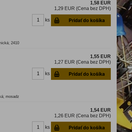
1,58 EUR
1,29 EUR (Cena bez DPH)
Pridať do košíka
ks
mická; 2410
1,55 EUR
1,27 EUR (Cena bez DPH)
Pridať do košíka
ks
cká; mosadz
1,54 EUR
1,26 EUR (Cena bez DPH)
Pridať do košíka
ks