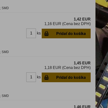
C; SMD
1,42 EUR
1,16 EUR (Cena bez DPH)
Pridať do košíka
ks
C; SMD
1,45 EUR
1,18 EUR (Cena bez DPH)
Pridať do košíka
ks
C; SMD
1,46 EUR