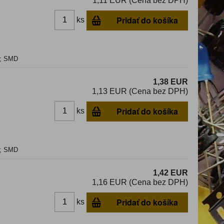
1,11 EUR (Cena bez DPH)
Pridať do košíka
ks
C; SMD
1,38 EUR
1,13 EUR (Cena bez DPH)
Pridať do košíka
ks
C; SMD
1,42 EUR
1,16 EUR (Cena bez DPH)
Pridať do košíka
ks