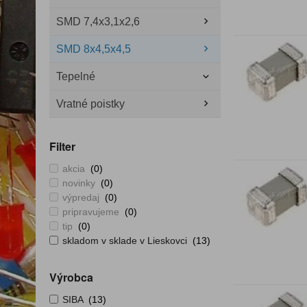
SMD 7,4x3,1x2,6
SMD 8x4,5x4,5
Tepelné
Vratné poistky
Filter
akcia
(0)
novinky
(0)
výpredaj
(0)
pripravujeme
(0)
tip
(0)
skladom v sklade v Lieskovci
(13)
Výrobca
SIBA
(13)