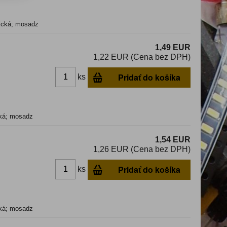
ická; mosadz
1,49 EUR
1,22 EUR (Cena bez DPH)
Pridať do košíka
ks
cká; mosadz
1,54 EUR
1,26 EUR (Cena bez DPH)
Pridať do košíka
ks
cká; mosadz