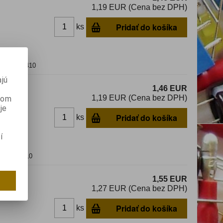
1,19 EUR (Cena bez DPH)
Pridať do košíka
ks
amická; 2410
jú
1,46 EUR
1,19 EUR (Cena bez DPH)
anom
je
Pridať do košíka
ks
í
mická; 2410
1,55 EUR
1,27 EUR (Cena bez DPH)
Pridať do košíka
ks