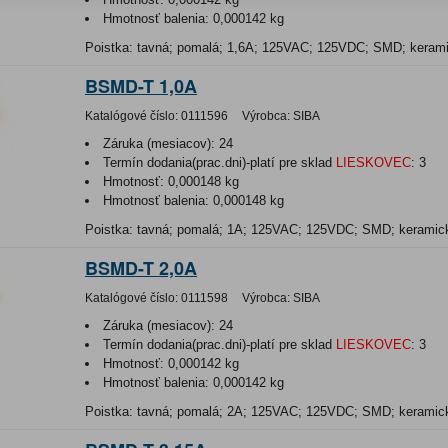
Hmotnosť balenia:
0,000142 kg
Poistka: tavná; pomalá; 1,6A; 125VAC; 125VDC; SMD; keram
BSMD-T 1,0A
Katalógové číslo:
0111596
Výrobca:
SIBA
Záruka (mesiacov):
24
Termín dodania(prac.dni)-platí pre sklad
LIESKOVEC
:
3
Hmotnosť:
0,000148 kg
Hmotnosť balenia:
0,000148 kg
Poistka: tavná; pomalá; 1A; 125VAC; 125VDC; SMD; kerami
BSMD-T 2,0A
Katalógové číslo:
0111598
Výrobca:
SIBA
Záruka (mesiacov):
24
Termín dodania(prac.dni)-platí pre sklad
LIESKOVEC
:
3
Hmotnosť:
0,000142 kg
Hmotnosť balenia:
0,000142 kg
Poistka: tavná; pomalá; 2A; 125VAC; 125VDC; SMD; kerami