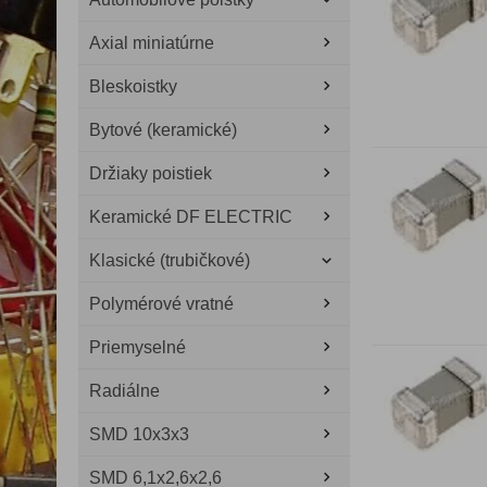
Axial miniatúrne
Bleskoistky
Bytové (keramické)
Držiaky poistiek
Keramické DF ELECTRIC
Klasické (trubičkové)
Polymérové vratné
Priemyselné
Radiálne
SMD 10x3x3
SMD 6,1x2,6x2,6