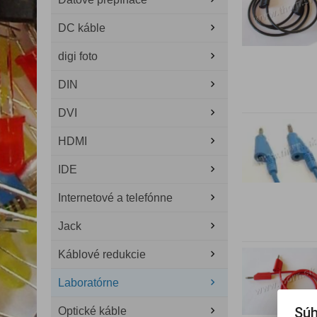
DC káble
digi foto
DIN
DVI
HDMI
IDE
Internetové a telefónne
Jack
Káblové redukcie
Laboratórne
Súh
Optické káble