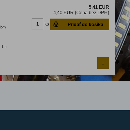
5,41 EUR
4,40 EUR (Cena bez DPH)
Pridať do košíka
ks
dom
: 1m
1