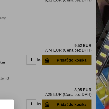
6,51 EUR (Cena bez DPH)
ámy
9,52 EUR
7,74 EUR (Cena bez DPH)
Pridať do košíka
ks
dom
d:1mm2
8,95 EUR
7,28 EUR (Cena bez DPH)
Pridať do košíka
ks
dom